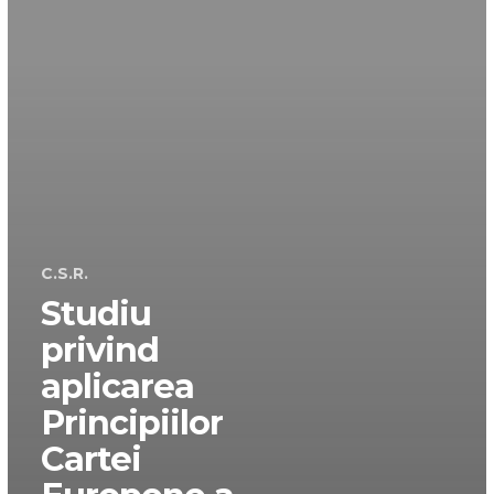
C.S.R.
Studiu
privind
aplicarea
Principiilor
Cartei