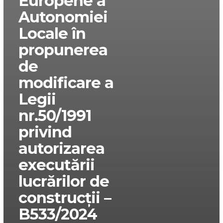
Europene a
Autonomiei
Locale în
propunerea
de
modificare a
Legii
nr.50/1991
privind
autorizarea
executării
lucrărilor de
construcții –
B533/2024