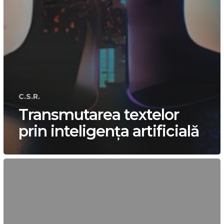
C.S.R.
Transmutarea textelor
prin inteligența artificială