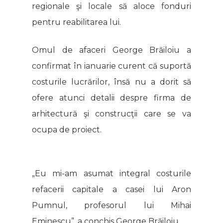
regionale şi locale să aloce fonduri
pentru reabilitarea lui.
Omul de afaceri George Brăiloiu a
confirmat în ianuarie curent că suportă
costurile lucrărilor, însă nu a dorit să
ofere atunci detalii despre firma de
arhitectură şi construcţii care se va
ocupa de proiect.
„Eu mi-am asumat integral costurile
refacerii capitale a casei lui Aron
Pumnul, profesorul lui Mihai
Eminescu”, a conchis George Brăiloiu.