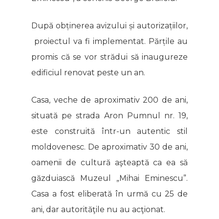
După obținerea avizului și autorizațiilor,
proiectul va fi implementat. Părțile au
promis că se vor strădui să inaugureze
edificiul renovat peste un an.
Casa, veche de aproximativ 200 de ani,
situată pe strada Aron Pumnul nr. 19,
este construită într-un autentic stil
moldovenesc. De aproximativ 30 de ani,
oamenii de cultură aşteaptă ca ea să
găzduiască Muzeul „Mihai Eminescu”.
Casa a fost eliberată în urmă cu 25 de
ani, dar autorităţile nu au acţionat.