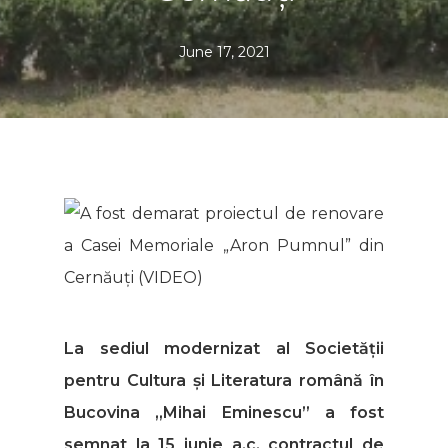
June 17, 2021
La sediul modernizat al Societății
pentru Cultura și Literatura română în
Bucovina „Mihai Eminescu” a fost
semnat la 15 iunie a.c. contractul de