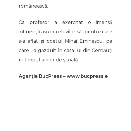
românească.
Ca profesor a exercitat o imensă
influenţă asupra elevilor săi, printre care
s-a aflat şi poetul Mihai Eminescu, pe
care l-a găzduit în casa lui din Cernăuţi
în timpul anilor de şcoală.
Agenția BucPress – www.bucpress.e