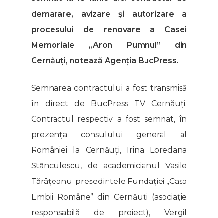
demarare, avizare și autorizare a
procesului de renovare a Casei
Memoriale „Aron Pumnul” din
Cernăuți, notează Agenția BucPress.
Semnarea contractului a fost transmisă
în direct de BucPress TV Cernăuți.
Contractul respectiv a fost semnat, în
prezența consulului general al
României la Cernăuți, Irina Loredana
Stănculescu, de academicianul Vasile
Tărâțeanu, președintele Fundației „Casa
Limbii Române” din Cernăuți (asociație
responsabilă de proiect), Vergil