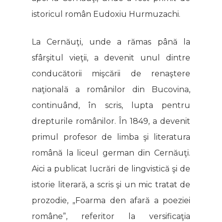
istoricul român Eudoxiu Hurmuzachi.
La Cernăuţi, unde a rămas până la
sfârşitul vieţii, a devenit unul dintre
conducătorii mişcării de renaştere
naţională a românilor din Bucovina,
continuând, în scris, lupta pentru
drepturile românilor. În 1849, a devenit
primul profesor de limba şi literatura
română la liceul german din Cernăuţi.
Aici a publicat lucrări de lingvistică şi de
istorie literară, a scris şi un mic tratat de
prozodie, „Foarma den afară a poeziei
române”, referitor la versificaţia