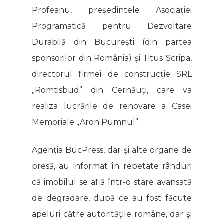
Profeanu, președintele Asociației
Programatică pentru Dezvoltare
Durabilă din București (din partea
sponsorilor din România) și Titus Scripa,
directorul firmei de construcție SRL
„Romtisbud” din Cernăuți, care va
realiza lucrările de renovare a Casei
Memoriale „Aron Pumnul”.
Agenția BucPress, dar și alte organe de
presă, au informat în repetate rânduri
că imobilul se află într-o stare avansată
de degradare, după ce au fost făcute
apeluri către autorităţile române, dar şi