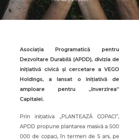
Asociația Programatică pentru
Dezvoltare Durabilă (APDD), divizia de
inițiativă civică și cercetare a VEGO
Holdings, a lansat o inițiativă de
amploare pentru „înverzirea”
Capitalei.
Prin inițiativa „PLANTEAZĂ COPACI”,
APDD propune plantarea masivă a 500
000 de copaci, în termen de 5 ani, pe