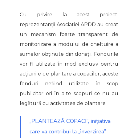
Cu privire la acest proiect,
reprezentanții Asociației APDD au creat
un mecanism foarte transparent de
monitorizare a modului de cheltuire a
sumelor obținute din donații. Fondurile
vor fi utilizate în mod exclusiv pentru
acțiunile de plantare a copacilor, aceste
fonduri nefiind utilizate în scop
publicitar ori în alte scopuri ce nu au
legătură cu activitatea de plantare.
„PLANTEAZĂ COPACI”, inițiativa
care va contribui la „înverzirea”