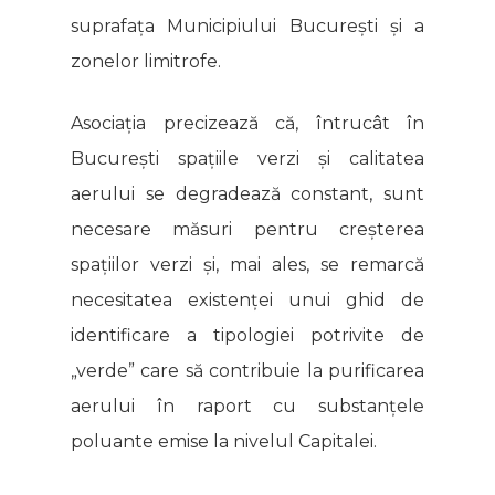
suprafața Municipiului București și a
zonelor limitrofe.
Asociația precizează că, întrucât în
București spațiile verzi și calitatea
aerului se degradează constant, sunt
necesare măsuri pentru creșterea
spațiilor verzi și, mai ales, se remarcă
necesitatea existenței unui ghid de
identificare a tipologiei potrivite de
„verde” care să contribuie la purificarea
aerului în raport cu substanțele
poluante emise la nivelul Capitalei.