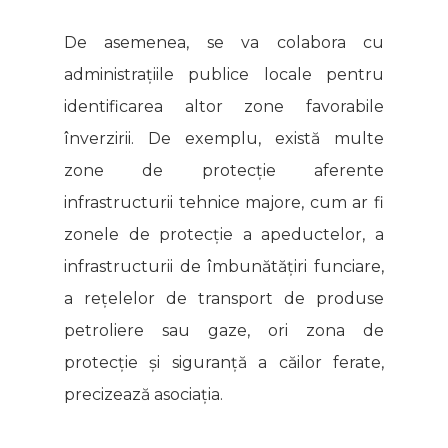
De asemenea, se va colabora cu
administrațiile publice locale pentru
identificarea altor zone favorabile
înverzirii. De exemplu, există multe
zone de protecție aferente
infrastructurii tehnice majore, cum ar fi
zonele de protecție a apeductelor, a
infrastructurii de îmbunătățiri funciare,
a rețelelor de transport de produse
petroliere sau gaze, ori zona de
protecție și siguranță a căilor ferate,
precizează asociația.