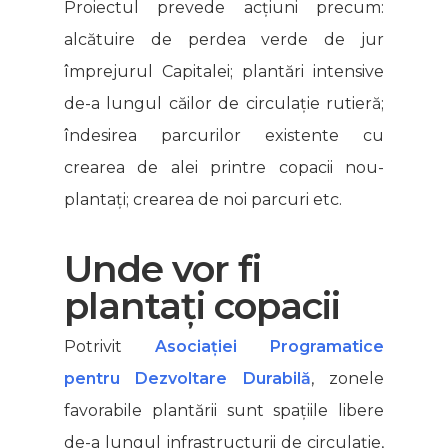
Proiectul prevede acțiuni precum:
alcătuire de perdea verde de jur
împrejurul Capitalei; plantări intensive
de-a lungul căilor de circulație rutieră;
îndesirea parcurilor existente cu
crearea de alei printre copacii nou-
plantați; crearea de noi parcuri etc.
Unde vor fi
plantați copacii
Potrivit
Asociației Programatice
pentru Dezvoltare Durabilă
, zonele
favorabile plantării sunt spațiile libere
de-a lungul infrastructurii de circulație,