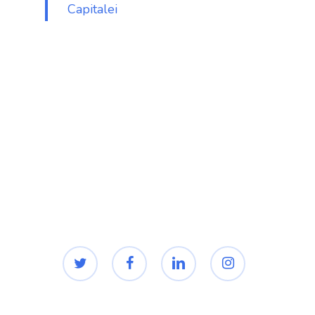
Capitalei
twitter
facebook
linkedin
instagram