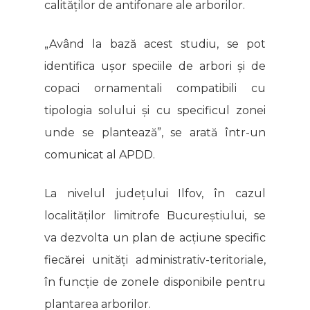
calităților de antifonare ale arborilor.
„Având la bază acest studiu, se pot
identifica ușor speciile de arbori și de
copaci ornamentali compatibili cu
tipologia solului și cu specificul zonei
unde se plantează”, se arată într-un
comunicat al APDD.
La nivelul județului Ilfov, în cazul
localităților limitrofe Bucureștiului, se
va dezvolta un plan de acțiune specific
fiecărei unități administrativ-teritoriale,
în funcție de zonele disponibile pentru
plantarea arborilor.