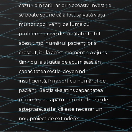
cazuri din țară, iar prin această investiție
se poate spune că a fost salvată viața
multor copii veniți pe lume cu
probleme grave de sănătate. În tot
acest timp, numărul pacienților a
crescut, iar la acest moment s-a ajuns
din nou la situația de acum șase ani,
capacitatea secției devenind
insuficientă, în raport cu numărul de
pacienți. Secția și-a atins capacitatea
maximă și au apărut din nou listele de
așteptare, astfel că este necesar un
nou proiect de extindere.