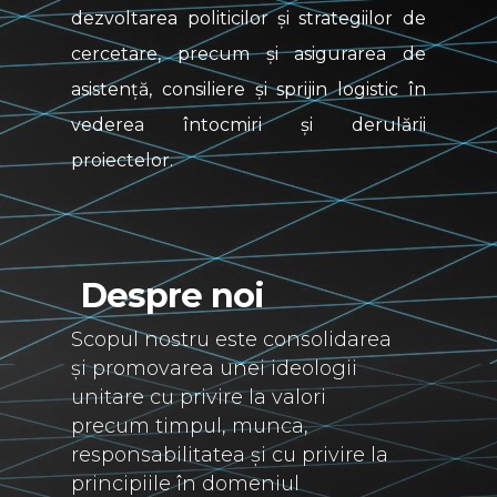
dezvoltarea politicilor și strategiilor de
cercetare, precum și asigurarea de
asistență, consiliere și sprijin logistic în
vederea întocmiri și derulării
proiectelor.
Despre noi
Scopul nostru este consolidarea
și promovarea unei ideologii
unitare cu privire la valori
precum timpul, munca,
responsabilitatea și cu privire la
principiile în domeniul