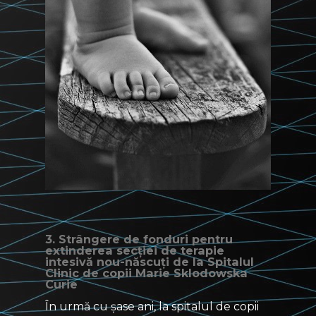
3. Strângere de fonduri pentru
extinderea secției de terapie
intesivă nou-născuți de la Spitalul
Clinic de copii Marie Sklodowska
Curie
În urmă cu șase ani, la spitalul de copii