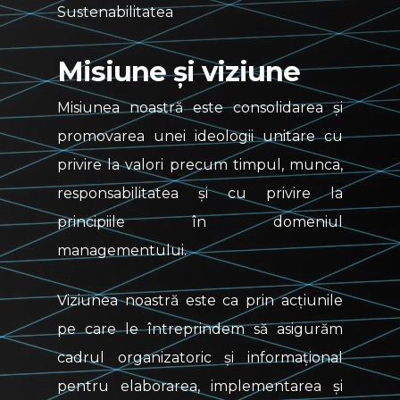
Sustenabilitatea
Misiune și viziune
Misiunea noastră este consolidarea și
promovarea unei ideologii unitare cu
privire la valori precum timpul, munca,
responsabilitatea și cu privire la
principiile în domeniul
managementului.
Viziunea noastră este ca prin acțiunile
pe care le întreprindem să asigurăm
cadrul organizatoric și informațional
pentru elaborarea, implementarea și