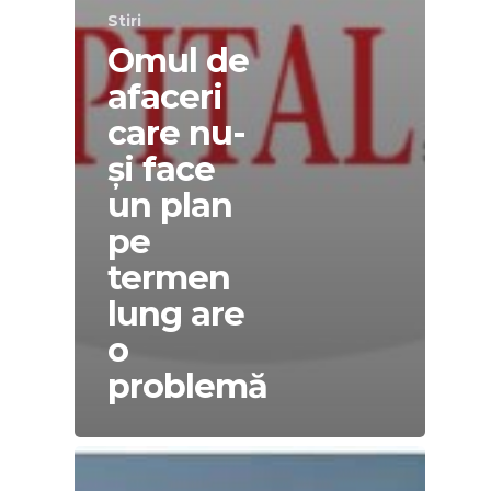
Stiri
Omul de
afaceri
care nu-
și face
un plan
pe
termen
lung are
o
problemă