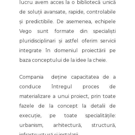
lucru avem acces la o bibliotecă unică
de soluții avansate, rapide, controlabile
și predictibile. De asemenea, echipele
Vego sunt formate din specialiști
pluridisciplinari și astfel oferim servicii
integrate în domeniul proiectării pe
baza conceptului de la idee la cheie.
Compania deține capacitatea de a
conduce întregul proces de
materializare a unui proiect, prin toate
fazele de la concept la detalii de
execuție, pe toate specialitățile:
urbanism, arhitectură, structură,
infrastructură și instalații.