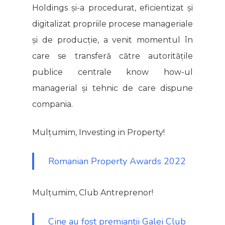
Holdings și-a procedurat, eficientizat și
digitalizat propriile procese manageriale
și de producție, a venit momentul în
care se transferă către autoritățile
publice centrale know how-ul
managerial și tehnic de care dispune
compania.
Mulțumim, Investing in Property!
Romanian Property Awards 2022
Mulțumim, Club Antreprenor!
Cine au fost premianții Galei Club