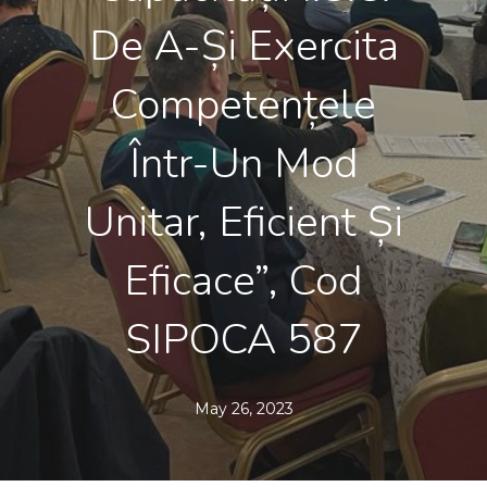
De A-Și Exercita
Competențele
Într-Un Mod
Unitar, Eficient Și
Eficace”, Cod
SIPOCA 587
May 26, 2023