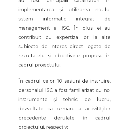
au fost principalii catalizatori în
implementarea și utilizarea noului
sistem informatic integrat de
management al ISC. În plus, ei au
contribuit cu expertiza lor la alte
subiecte de interes direct legate de
rezultatele și obiectivele propuse în
cadrul proiectului.
În cadrul celor 10 sesiuni de instruire,
personalul ISC a fost familiarizat cu noi
instrumente și tehnici de lucru,
dezvoltate ca urmare a activităților
precedente derulate în cadrul
proiectului, respectiv: