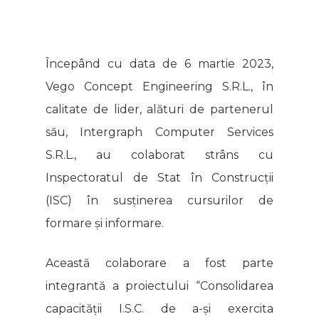
Începând cu data de 6 martie 2023,
Vego Concept Engineering S.R.L., în
calitate de lider, alături de partenerul
său, Intergraph Computer Services
S.R.L., au colaborat strâns cu
Inspectoratul de Stat în Construcții
(ISC) în susținerea cursurilor de
formare și informare.
Această colaborare a fost parte
integrantă a proiectului “Consolidarea
capacității I.S.C. de a-și exercita