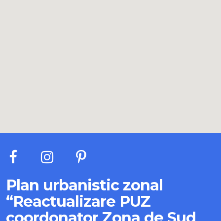
Plan urbanistic zonal
“Reactualizare PUZ
coordonator Zona de Sud