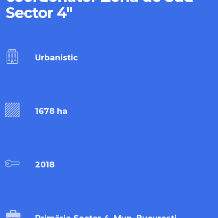
Sector 4″
Urbanistic
1678 ha
2018