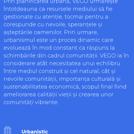
Prin planificarea urbană, VEGO urmărește
întotdeauna ca resursele mediului să fie
gestionate cu atenție, tocmai pentru a
corespunde cu nevoile, speranțele și
așteptările oamenilor. Prin urmare,
urbanismul este un proces dinamic care
evoluează în mod constant ca răspuns la
schimbările din cadrul comunității. VEGO ia în
considerare atât necesitatea unui echilibru
între mediul construit și cel natural, cât și
nevoile comunității, importanța culturală și
sustenabilitatea economică, scopul final fiind
ameliorarea calității vieții și crearea unor
comunități vibrante.
Urbanistic