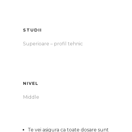
STUDII
Superioare – profil tehnic
NIVEL
Middle
Te vei asigura ca toate dosare sunt