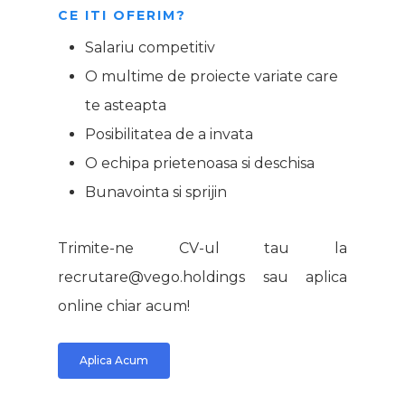
CE ITI OFERIM?
Salariu competitiv
O multime de proiecte variate care
te asteapta
Posibilitatea de a invata
O echipa prietenoasa si deschisa
Bunavointa si sprijin
Trimite-ne CV-ul tau la
recrutare@vego.holdings sau aplica
online chiar acum!
Aplica Acum