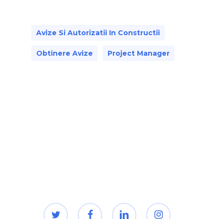
Avize Si Autorizatii In Constructii
Obtinere Avize
Project Manager
twitter
facebook
linkedin
instagram