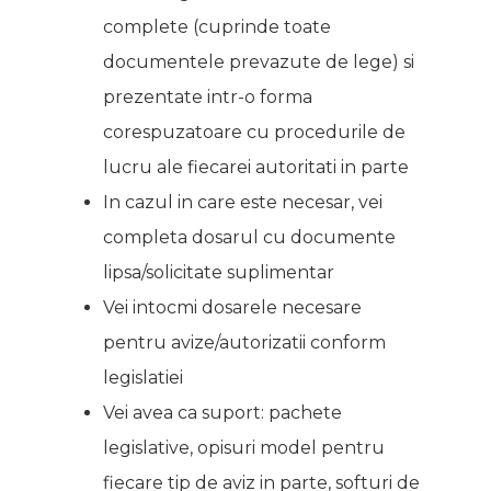
complete (cuprinde toate
documentele prevazute de lege) si
prezentate intr-o forma
corespuzatoare cu procedurile de
lucru ale fiecarei autoritati in parte
In cazul in care este necesar, vei
completa dosarul cu documente
lipsa/solicitate suplimentar
Vei intocmi dosarele necesare
pentru avize/autorizatii conform
legislatiei
Vei avea ca suport: pachete
legislative, opisuri model pentru
fiecare tip de aviz in parte, softuri de