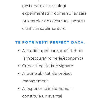
gestionare avize, colegi
experimentati in domeniul avizarii
proiectelor de constructii pentru
clarificari suplimentare
TE POTRIVESTI PERFECT DACA:
Ai studii superioare, profil tehnic
(arhitectura/inginerie/economic)
Cunosti legislatia in vigoare
Ai bune abilitati de project
management
Ai experienta in domeniu –
constituie un avantaj