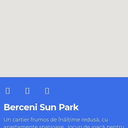
Berceni Sun Park
Un cartier frumos de înălțime redusă, cu
apartamente spațioase, locuri de joacă pentru