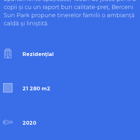
copii și cu un raport bun calitate-preț, Berceni
Sun Park propune tinerelor familii o ambianță
caldă și liniștită.
Rezidențial
21 280 m2
2020