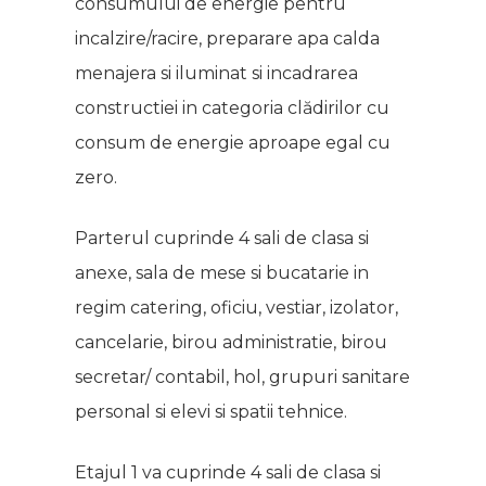
consumului de energie pentru
incalzire/racire, preparare apa calda
menajera si iluminat si incadrarea
constructiei in categoria clădirilor cu
consum de energie aproape egal cu
zero.
Parterul cuprinde 4 sali de clasa si
anexe, sala de mese si bucatarie in
regim catering, oficiu, vestiar, izolator,
cancelarie, birou administratie, birou
secretar/ contabil, hol, grupuri sanitare
personal si elevi si spatii tehnice.
Etajul 1 va cuprinde 4 sali de clasa si