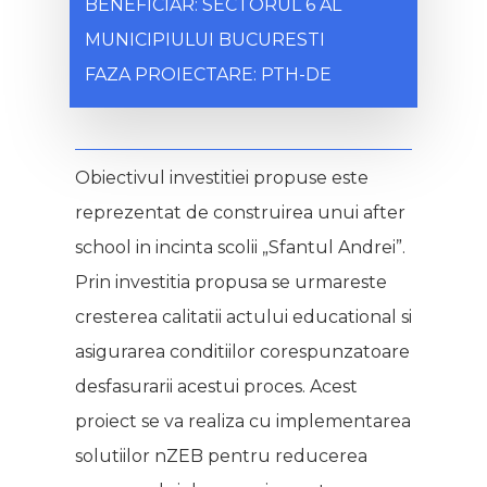
BENEFICIAR: SECTORUL 6 AL
MUNICIPIULUI BUCURESTI
FAZA PROIECTARE: PTH-DE
Obiectivul investitiei propuse este
reprezentat de construirea unui after
school in incinta scolii „Sfantul Andrei”.
Prin investitia propusa se urmareste
cresterea calitatii actului educational si
asigurarea conditiilor corespunzatoare
desfasurarii acestui proces. Acest
proiect se va realiza cu implementarea
solutiilor nZEB pentru reducerea